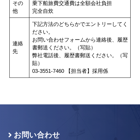
その
乗下船旅費交通費は全額会社負担
他
完全自炊
下記方法のどちらかでエントリーしてく
ださい。
お問い合わせフォームから連絡後、履歴
連絡
書郵送ください。（写貼）
先
弊社電話後、履歴書郵送ください。（写
貼）
03-3551-7460 【担当者】採用係
お問い合わせ