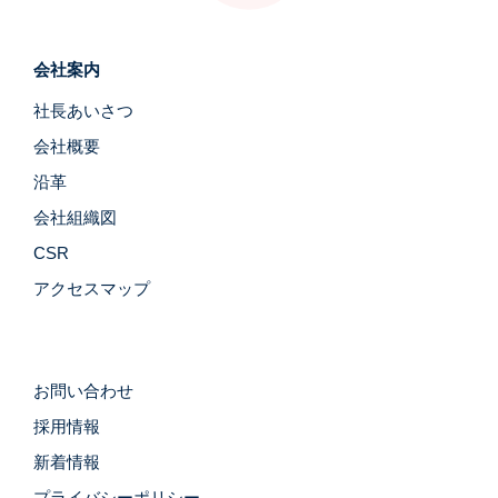
会社案内
社長あいさつ
会社概要
沿革
会社組織図
CSR
アクセスマップ
お問い合わせ
採用情報
新着情報
プライバシーポリシー