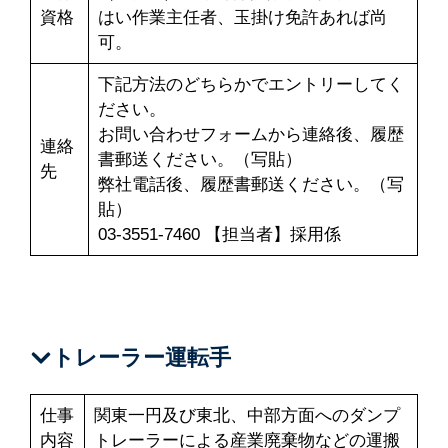
資格
はい作業主任者、玉掛け免許あれば尚
可。
下記方法のどちらかでエントリーしてく
ださい。
お問い合わせフォームから連絡後、履歴
連絡
書郵送ください。（写貼）
先
弊社電話後、履歴書郵送ください。（写
貼）
03-3551-7460 【担当者】採用係
トレーラー運転手
仕事
関東一円及び東北、中部方面へのダンプ
内容
トレーラーによる産業廃棄物などの運搬