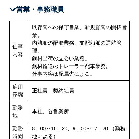
営業・事務職員
既存客への保守営業。新規顧客の開拓営
業。
内航船の配船業務、支配船舶の運航管
仕事
理。
内容
鋼材出荷の立会い業務。
鋼材輸送のトレーラー配車業務。
仕事内容は配属先による。
雇用
正社員、契約社員
形態
勤務
本社、各営業所
地
勤務
8：00～16：20、9：00～17：20 （勤務
時間
地による）