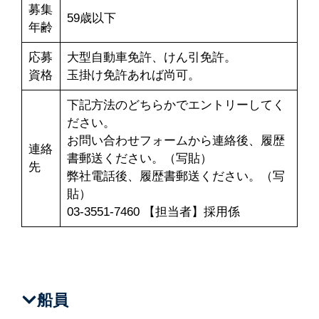
募集
59歳以下
年齢
応募
大型自動車免許、けん引免許。
資格
玉掛け免許あれば尚可。
下記方法のどちらかでエントリーしてく
ださい。
お問い合わせフォームから連絡後、履歴
連絡
書郵送ください。（写貼）
先
弊社電話後、履歴書郵送ください。（写
貼）
03-3551-7460 【担当者】採用係
船員